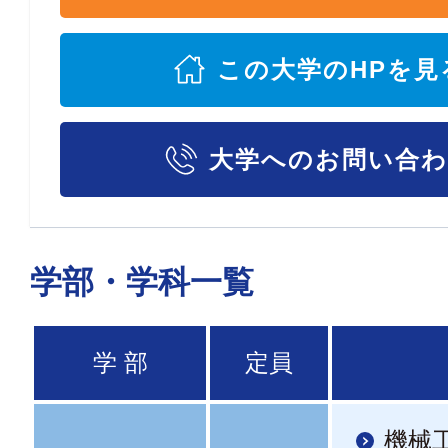
この大学のHPを見
大学へのお問い合
学部・学科一覧
学 部
定員
機械