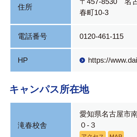
〒457-8530 
住所
春町10-3
電話番号
0120-461-115
HP
https://www.dai
キャンパス所在地
愛知県名古屋市
０-３
滝春校舎
アクセス
MAP