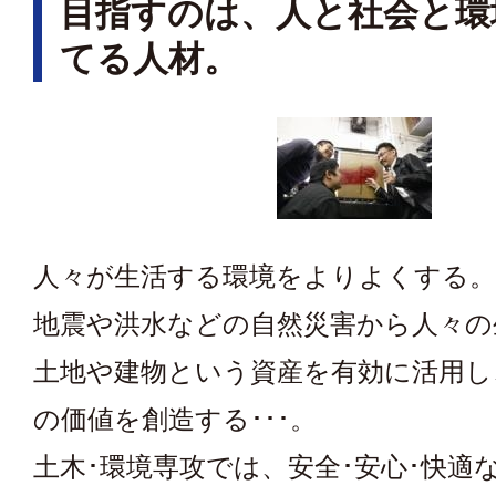
目指すのは、人と社会と環
てる人材。
人々が生活する環境をよりよくする。
地震や洪水などの自然災害から人々の
土地や建物という資産を有効に活用し
の価値を創造する･･･。
土木･環境専攻では、安全･安心･快適な