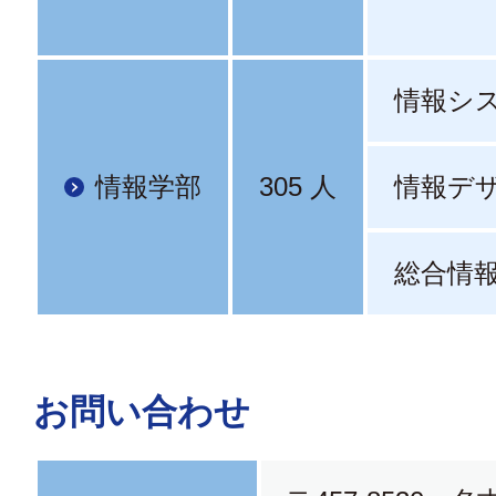
情報シ
情報学部
305 人
情報デ
総合情
お問い合わせ