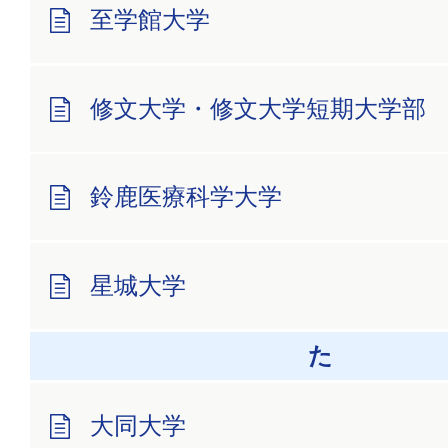
至学館大学
修文大学・修文大学短期大学部
鈴鹿医療科学大学
星城大学
た
大同大学