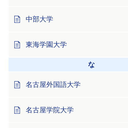
中部大学
東海学園大学
な
名古屋外国語大学
名古屋学院大学