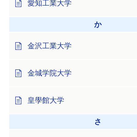
愛知工業大学
か
金沢工業大学
金城学院大学
皇學館大学
さ