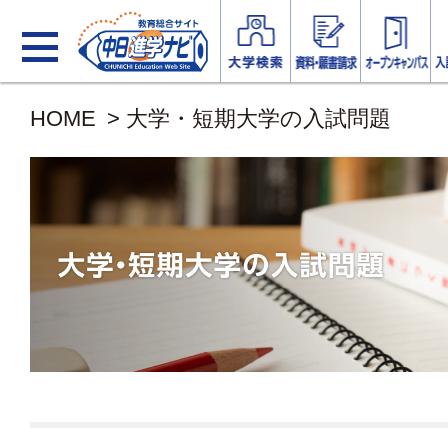
HOME
> 大学・短期大学の入試問題