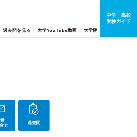
中学・高校
受験ガイド
過去問を見る
大学YouTube動画
大学院
 種
過去問
合せ