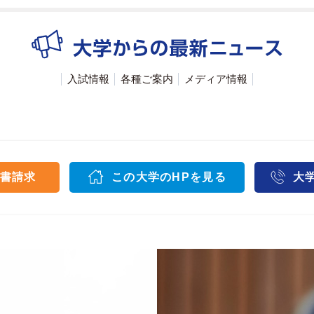
入試情報
各種ご案内
メディア情報
書請求
この大学のHPを見る
大