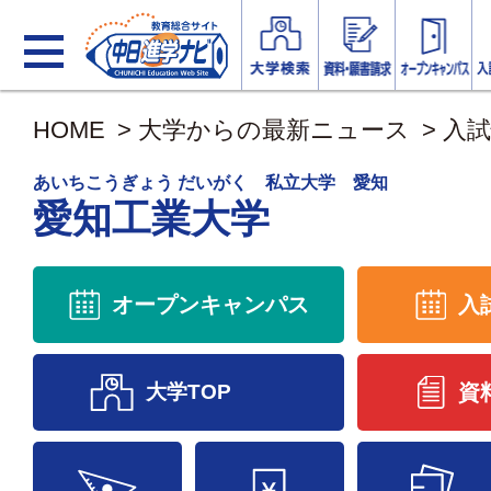
HOME
>
大学からの最新ニュース
>
入試
あいちこうぎょう だいがく 私立大学 愛知
愛知工業大学
オープンキャンパス
入
大学TOP
資