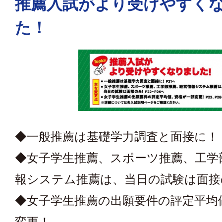
推薦入試がより受けやすく
た！
◆一般推薦は基礎学力調査と面接に！
◆女子学生推薦、スポーツ推薦、工学
報システム推薦は、当日の試験は面接
◆女子学生推薦の出願要件の評定平均
変更！