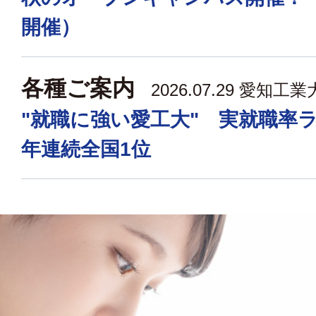
開催）
各種ご案内
2026.07.29
愛知工業
"就職に強い愛工大" 実就職率
年連続全国1位