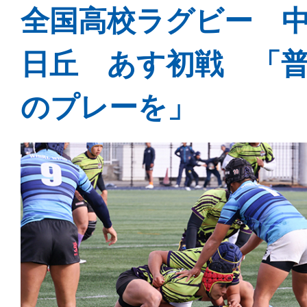
全国高校ラグビー 
日丘 あす初戦 「
のプレーを」