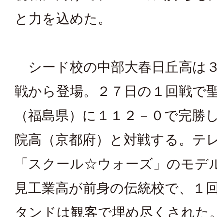
と力を込めた。
シード校の中部大春日丘高は３
戦から登場。２７日の１回戦で
（福島県）に１１２－０で完勝
院高（京都府）と対戦する。テ
「スクール☆ウォーズ」のモデ
見工業高が前身の伝統校で、１
タンドは観客で埋め尽くされた