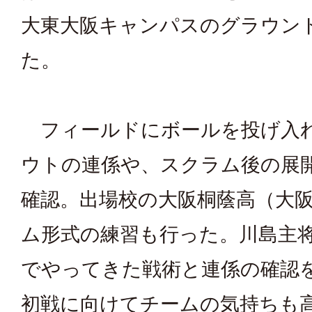
大東大阪キャンパスのグラウン
た。
フィールドにボールを投げ入
ウトの連係や、スクラム後の展
確認。出場校の大阪桐蔭高（大
ム形式の練習も行った。川島主
でやってきた戦術と連係の確認
初戦に向けてチームの気持ちも