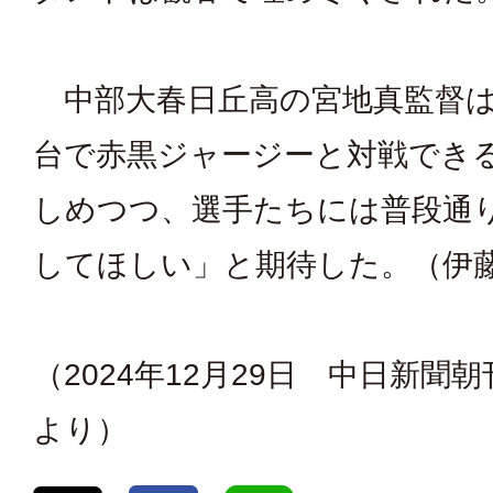
中部大春日丘高の宮地真監督は
台で赤黒ジャージーと対戦でき
しめつつ、選手たちには普段通
してほしい」と期待した。（伊
（2024年12月29日 中日新聞
より）