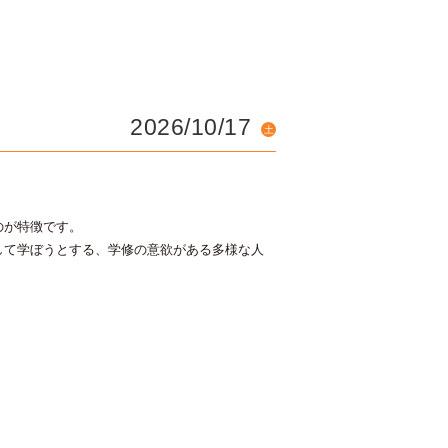
2026/10/17
土
のが特徴です。
して学ぼうとする、学修の意欲がある多様な人