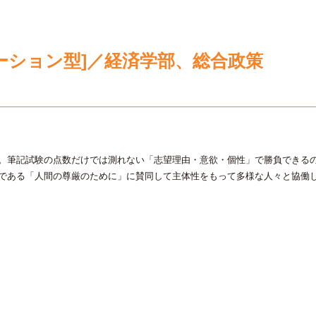
ーション型]／経済学部、総合政策
。筆記試験の点数だけでは測れない「志望理由・意欲・個性」で勝負できる
である「人間の尊厳のために」に賛同して主体性をもって多様な人々と協働