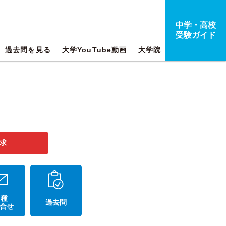
中学・高校
受験ガイド
過去問を見る
大学YouTube動画
大学院
求
 種
過去問
合せ