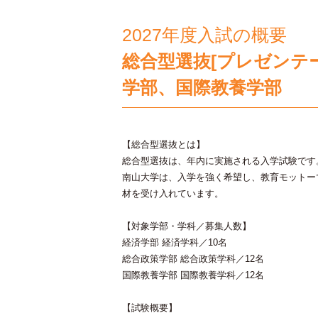
2027年度入試の概要
総合型選抜[プレゼンテ
学部、国際教養学部
【総合型選抜とは】
総合型選抜は、年内に実施される入学試験です
南山大学は、入学を強く希望し、教育モットー
材を受け入れています。
【対象学部・学科／募集人数】
経済学部 経済学科／10名
総合政策学部 総合政策学科／12名
国際教養学部 国際教養学科／12名
【試験概要】