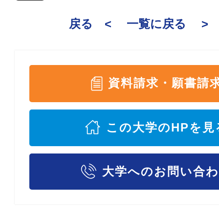
戻る <
一覧に戻る
>
資料請求・願書請
この大学のHPを見
大学へのお問い合