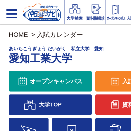
HOME
>
入試カレンダー
あいちこうぎょう だいがく 私立大学 愛知
愛知工業大学
オープンキャンパス
入
大学TOP
資