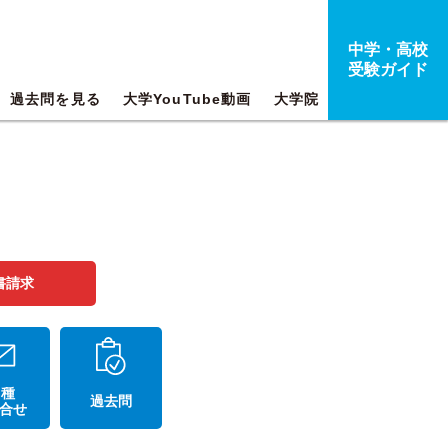
中学・高校
受験ガイド
過去問を見る
大学YouTube動画
大学院
書請求
 種
過去問
合せ