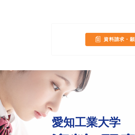
資料請求・願
愛知工業大学