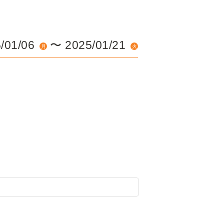
/01/06
〜
2025/01/21
月
火