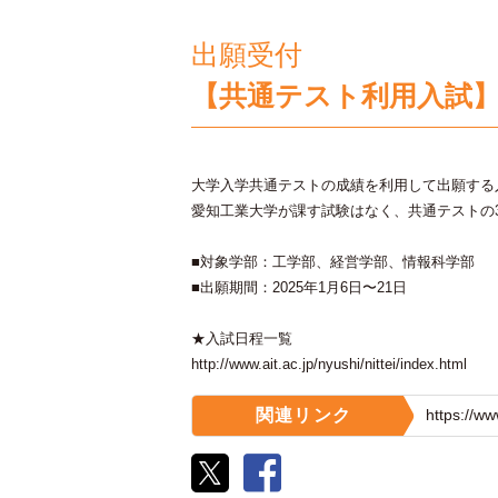
出願受付
【共通テスト利用入試】
大学入学共通テストの成績を利用して出願する
愛知工業大学が課す試験はなく、共通テストの
■対象学部：工学部、経営学部、情報科学部
■出願期間：2025年1月6日〜21日
★入試日程一覧
http://www.ait.ac.jp/nyushi/nittei/index.html
関連リンク
https://ww