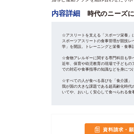
内容詳細
時代のニーズ
☆アスリートを支える「スポーツ栄養」
スポーツアスリートの食事管理が競技レ
学」を開設。トレーニングと栄養・食事
☆食物アレルギーに関する専門科目も学
近年、保育や幼児教育の現場で子どもの
での対応や食事指導の知識などを身につ
☆すべての人が食べる喜びを「食介護」
我が国の大きな課題である超高齢化時代
いてや、おいしく安心して食べられる食
資料請求・願