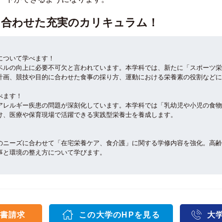
に合わせた充実のカリキュラム！
について学べます！
ベルの向上に必要不可欠と言われています。本学科では、新たに「スポーツ栄
計画、競技や目的に合わせた食事の採り方、運動における栄養素の役割などに
べます！
アレルギー疾患の問題が深刻化しています。本学科では「乳幼児や小児の食物
け、医療や保育現場で活躍できる実践型栄養士を養成します。
のニーズに合わせて「在宅栄養ケア、食介護」に関する学修内容を強化。高齢
事と環境の整え方について学びます。
書請求
この大学のHPを見る
大