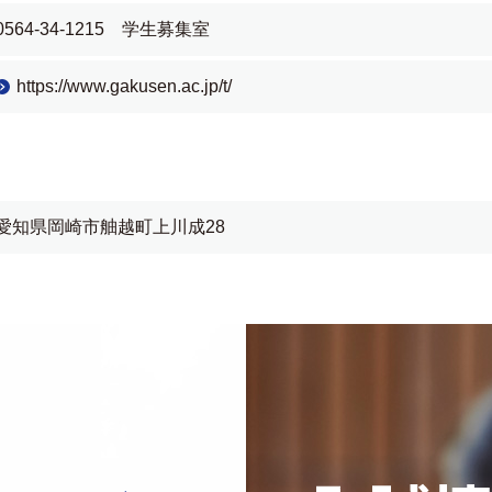
0564-34-1215 学生募集室
https://www.gakusen.ac.jp/t/
愛知県岡崎市舳越町上川成28