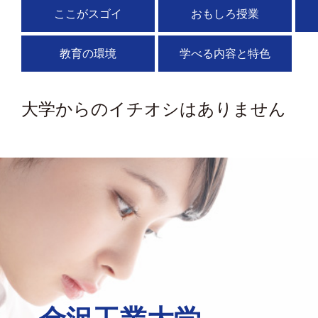
ここがスゴイ
おもしろ授業
教育の環境
学べる内容と特色
大学からのイチオシはありません