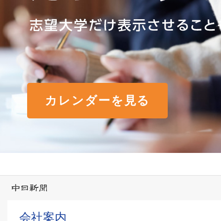
カレンダーを見る
会社案内