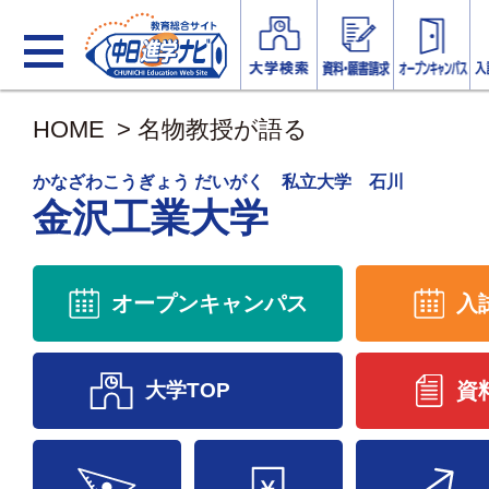
HOME
>
名物教授が語る
かなざわこうぎょう だいがく 私立大学 石川
金沢工業大学
オープンキャンパス
入
大学TOP
資