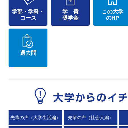
学部・学科・
学 費
この大学
コース
奨学金
のHP
過去問
先輩の声（大学生活編）
先輩の声（社会人編）