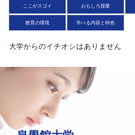
ここがスゴイ
おもしろ授業
教育の環境
学べる内容と特色
大学からのイチオシはありません