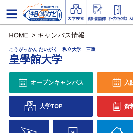
HOME
>
キャンパス情報
こうがっかん だいがく 私立大学 三重
皇學館大学
オープンキャンパス
入
大学TOP
資