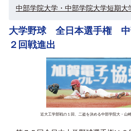
中部学院大学・中部学院大学短期大
大学野球 全日本選手権 
２回戦進出
近大工学部戦の１回、二盗を決める中部学院大・山