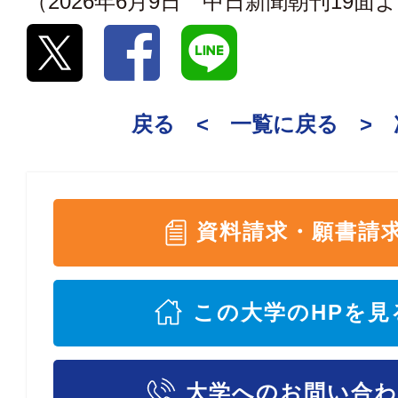
（2026年6月9日 中日新聞朝刊19面
戻る <
一覧に戻る
>
資料請求・願書請
この大学のHPを見
大学へのお問い合