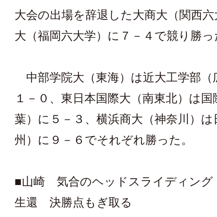
大会の出場を辞退した大商大（関西六
大（福岡六大学）に７－４で競り勝っ
中部学院大（東海）は近大工学部（
１－０、東日本国際大（南東北）は国
葉）に５－３、横浜商大（神奈川）は
州）に９－６でそれぞれ勝った。
■山崎 気合のヘッドスライディング
生還 決勝点もぎ取る