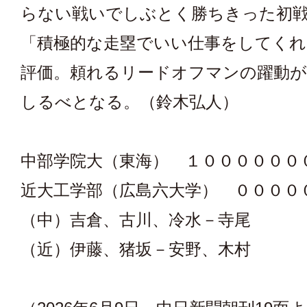
らない戦いでしぶとく勝ちきった初
「積極的な走塁でいい仕事をしてくれ
評価。頼れるリードオフマンの躍動が
しるべとなる。（鈴木弘人）
中部学院大（東海） １００００００
近大工学部（広島六大学） ００００
（中）吉倉、古川、冷水－寺尾
（近）伊藤、猪坂－安野、木村