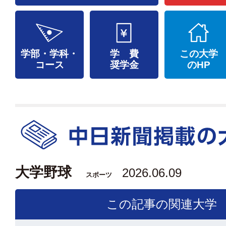
学部・学科・
学 費
この大学
コース
奨学金
のHP
大学野球
2026.06.09
スポーツ
この記事の関連大学