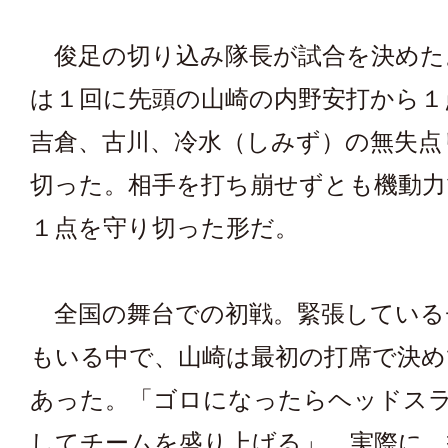
俊足の切り込み隊長が試合を決めた
は１回に先頭の山崎の内野安打から１
吉倉、古川、冷水（しみず）の無失点
切った。相手を打ち崩せずとも機動力
１点を守り切った形だ。
全国の舞台での初戦。緊張している
もいる中で、山崎は最初の打席で決
あった。「ゴロになったらヘッドス
してチームを盛り上げる」。実際に、