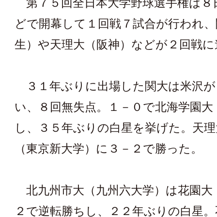
第７５回全日本大学野球選手権は８
どで開幕して１回戦７試合が行われ、
生）や天理大（阪神）などが２回戦に
３１年ぶりに出場した関大は米沢が
い、８回無失点。１－０で北海学園大
し、３５年ぶりの白星を挙げた。天理
（東京新大学）に３－２で勝った。
北九州市大（九州六大学）は花園大
２で逆転勝ちし、２２年ぶりの白星。