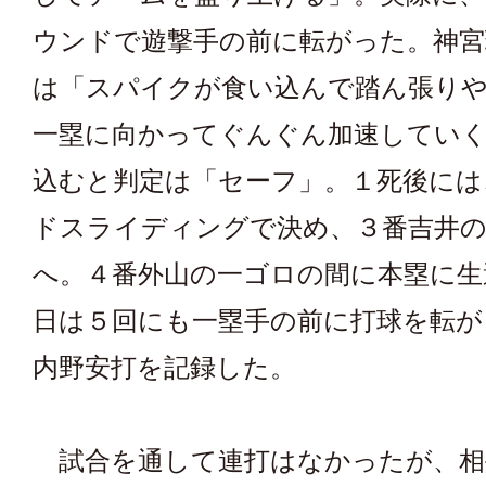
ウンドで遊撃手の前に転がった。神宮
は「スパイクが食い込んで踏ん張り
一塁に向かってぐんぐん加速してい
込むと判定は「セーフ」。１死後には
ドスライディングで決め、３番吉井の
へ。４番外山の一ゴロの間に本塁に生
日は５回にも一塁手の前に打球を転が
内野安打を記録した。
試合を通して連打はなかったが、相