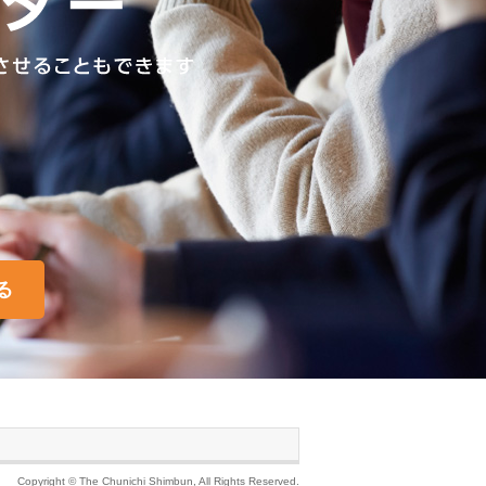
る
Copyright © The Chunichi Shimbun, All Rights Reserved.