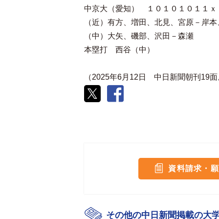
中京大（愛知） １０１０１０１１ｘ
（近）有方、増田、北見、宮原－岸本
（中）大矢、磯部、沢田－森瀬
本塁打 西谷（中）
（2025年6月12日 中日新聞朝刊19
資料請求・願
その他の中日新聞掲載の大