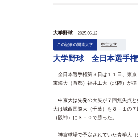
大学野球
2025.06.12
この記事の関連大学
中京大学
大学野球 全日本選手権
全日本選手権第３日は１１日、東京
東海大（首都）福井工大（北陸）が準
中京大は先発の大矢が７回無失点と
大は城西国際大（千葉）を８－１の７
（阪神）に３－０で勝った。
神宮球場で予定されていた青学大（