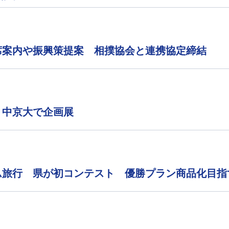
席案内や振興策提案 相撲協会と連携協定締結
 中京大で企画展
ム旅行 県が初コンテスト 優勝プラン商品化目指