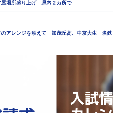
古屋場所盛り上げ 県内２カ所で
フのアレンジを添えて 加茂丘高、中京大生 名鉄