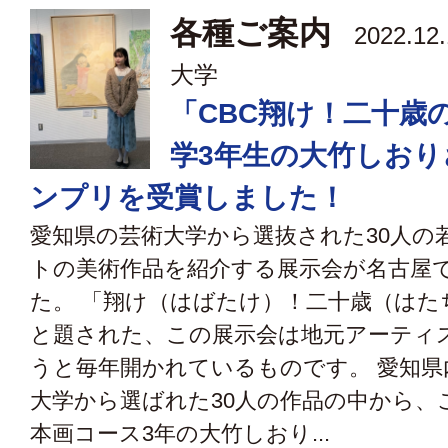
各種ご案内
2022.12
大学
「CBC翔け！二十歳
学3年生の大竹しおり
ンプリを受賞しました！
愛知県の芸術大学から選抜された30人の
トの美術作品を紹介する展示会が名古屋
た。 「翔け（はばたけ）！二十歳（はた
と題された、この展示会は地元アーティ
うと毎年開かれているものです。 愛知県
大学から選ばれた30人の作品の中から、
本画コース3年の大竹しおり...