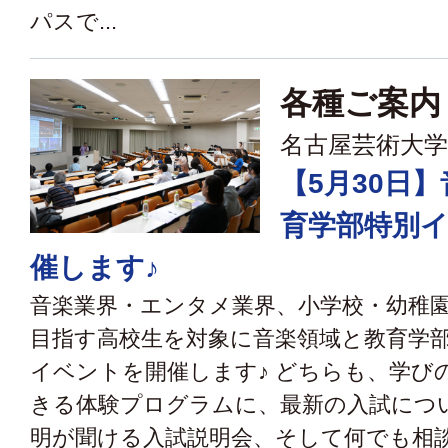
パスで...
各種ご案内
名古屋芸術大学
【5月30日
育学部特別
催します♪
音楽業界・エンタメ業界、小学校・幼稚
目指す高校生を対象に音楽領域と教育学
イベントを開催します♪ どちらも、学び
きる体験プログラムに、最新の入試につ
明が聞ける入試説明会、そして何でも相