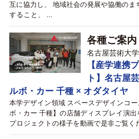
互に協力し、 地域社会の発展や協働のま
すること、 ...
各種ご案内
名古屋芸術大学
【産学連携
ト】名古屋芸
ルボ・カー 千種 × オダタイヤ
本学デザイン領域 スペースデザインコー
ボ・カー 千種】の店舗ディスプレイ演出
プロジェクトの様子を動画で是非ご覧く