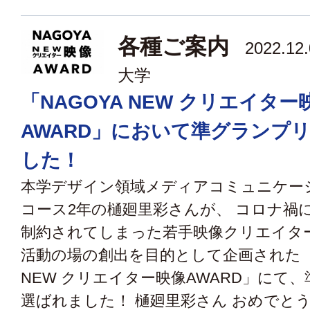
各種ご案内
2022.12
大学
「NAGOYA NEW クリエイター
AWARD」において準グランプ
した！
本学デザイン領域メディアコミュニケー
コース2年の樋廻里彩さんが、 コロナ禍
制約されてしまった若手映像クリエイタ
活動の場の創出を目的として企画された 「
NEW クリエイター映像AWARD」にて
選ばれました！ 樋廻里彩さん おめでと