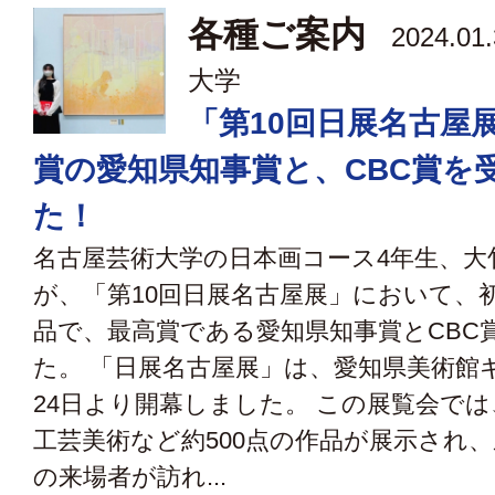
各種ご案内
2024.01
大学
「第10回日展名古屋
賞の愛知県知事賞と、CBC賞を
た！
名古屋芸術大学の日本画コース4年生、大
が、「第10回日展名古屋展」において、
品で、最高賞である愛知県知事賞とCBC
た。 「日展名古屋展」は、愛知県美術館
24日より開幕しました。 この展覧会で
工芸美術など約500点の作品が展示され
の来場者が訪れ...