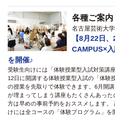
各種ご案内
名古屋芸術大学
【8月22日、
CAMPUS×
を開催♪
受験生向けには「体験授業型入試対策講座
12日に開講する体験授業型入試の「体験
の授業を先取りで体験できます。6月開講
が埋まってしまう講座もたくさんあった
方は早めの事前予約をおススメします。 
けには全コースの「体験プログラム」を開