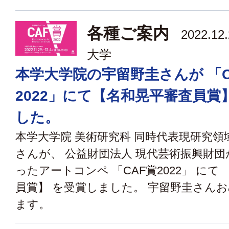
各種ご案内
2022.12
大学
本学大学院の宇留野圭さんが 「C
2022」にて【名和晃平審査員賞
した。
本学大学院 美術研究科 同時代表現研究領
さんが、 公益財団法人 現代芸術振興財
ったアートコンペ 「CAF賞2022」 にて
員賞】 を受賞しました。 宇留野圭さん
ます。