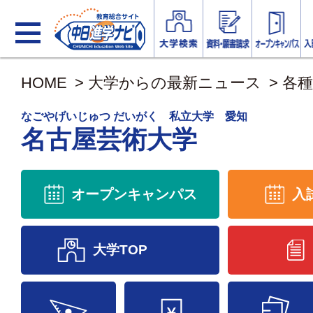
HOME
>
大学からの最新ニュース
>
各
なごやげいじゅつ だいがく 私立大学 愛知
名古屋芸術大学
オープンキャンパス
入
大学TOP