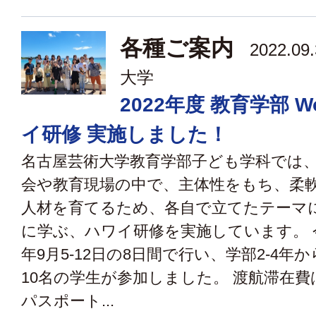
各種ご案内
2022.09
大学
2022年度 教育学部 Wo
イ研修 実施しました！
名古屋芸術大学教育学部子ども学科では
会や教育現場の中で、主体性をもち、柔
人材を育てるため、各自で立てたテーマ
に学ぶ、ハワイ研修を実施しています。 今
年9月5-12日の8日間で行い、学部2-4年
10名の学生が参加しました。 渡航滞在
パスポート...