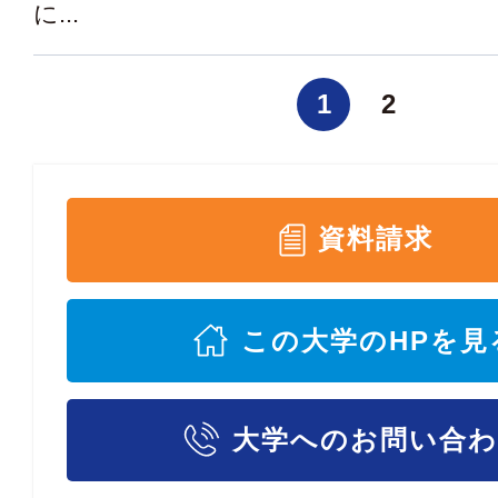
に...
1
2
資料請求
この大学のHPを見
大学へのお問い合