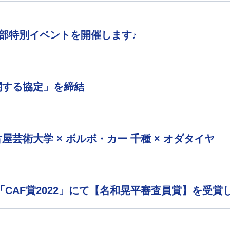
学部特別イベントを開催します♪
関する協定」を締結
芸術大学 × ボルボ・カー 千種 × オダタイヤ
「CAF賞2022」にて【名和晃平審査員賞】を受賞