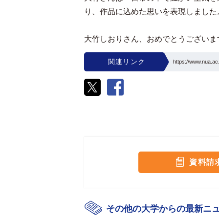
り、作品に込めた思いを表現しました
大竹しおりさん、おめでとうございま
関連リンク
https://www.nua.ac.
資料請
その他の大学からの最新ニ