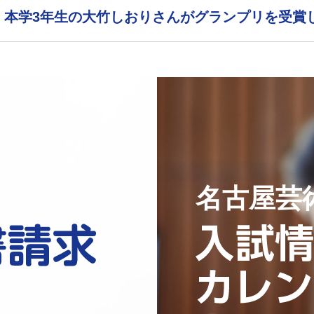
」本学3年生の大竹しおりさんがグランプリを受賞
名古屋芸