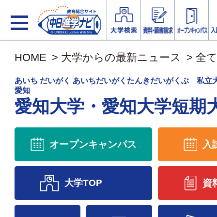
HOME
>
大学からの最新ニュース
>
全
あいち だいがく あいちだいがくたんきだいがくぶ 私
愛知
愛知大学・愛知大学短期
オープンキャンパス
入
大学TOP
資