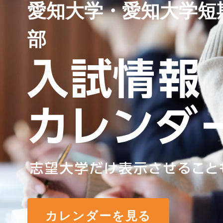
愛知大学・愛知大学短
部
カレンダーを見る