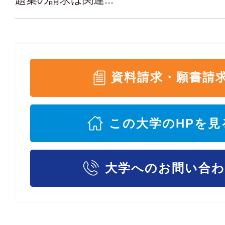
資料請求・願書請
この大学のHPを見
大学へのお問い合