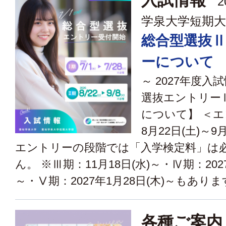
入試情報
2
学泉大学短期大
総合型選抜
ーについて
～ 2027年度入
選抜エントリー
について】 ＜
8月22日(土)～9
エントリーの段階では「入学検定料」は
ん。 ※Ⅲ期：11月18日(水)～・Ⅳ期：2027
～・Ⅴ期：2027年1月28日(木)～もあります
各種ご案内