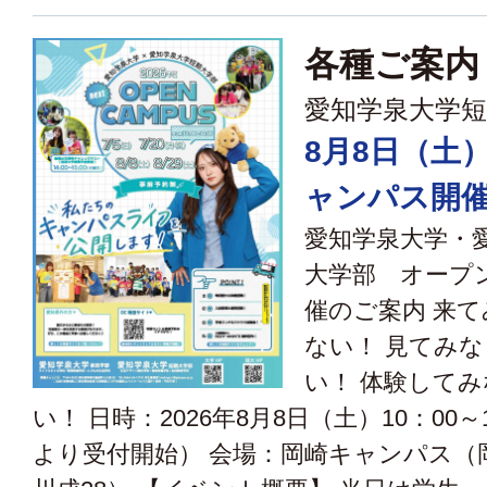
各種ご案内
愛知学泉大学短
8月8日（土
ャンパス開催
愛知学泉大学・
大学部 オープ
催のご案内 来
ない！ 見てみ
い！ 体験して
い！ 日時：2026年8月8日（土）10：00～1
より受付開始） 会場：岡崎キャンパス（