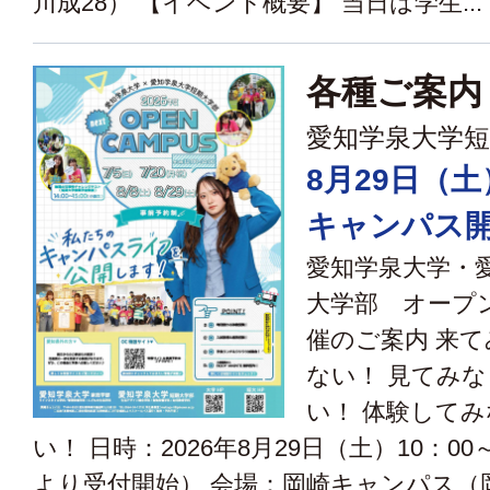
川成28） 【イベント概要】 当日は学生...
各種ご案内
愛知学泉大学短
8月29日（
キャンパス開
愛知学泉大学・
大学部 オープ
催のご案内 来
ない！ 見てみ
い！ 体験して
い！ 日時：2026年8月29日（土）10：00～
より受付開始） 会場：岡崎キャンパス（