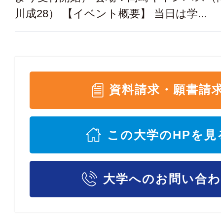
川成28） 【イベント概要】 当日は学...
資料請求・願書請
この大学のHPを見
大学へのお問い合