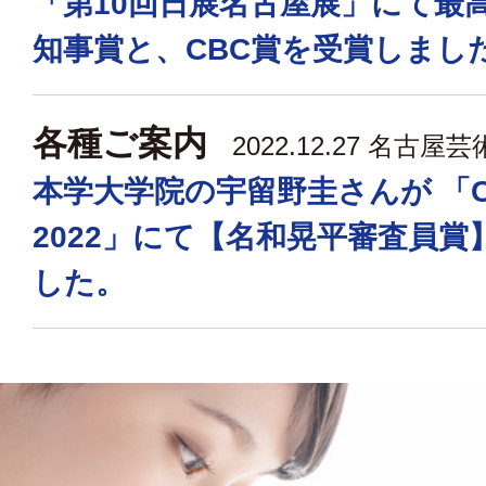
「第10回日展名古屋展」にて最
知事賞と、CBC賞を受賞しまし
各種ご案内
2022.12.27
名古屋芸
本学大学院の宇留野圭さんが 「C
2022」にて【名和晃平審査員賞
した。