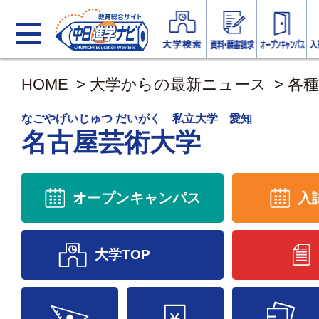
HOME
>
大学からの最新ニュース
>
各
なごやげいじゅつ だいがく 私立大学 愛知
名古屋芸術大学
オープンキャンパス
入
大学TOP