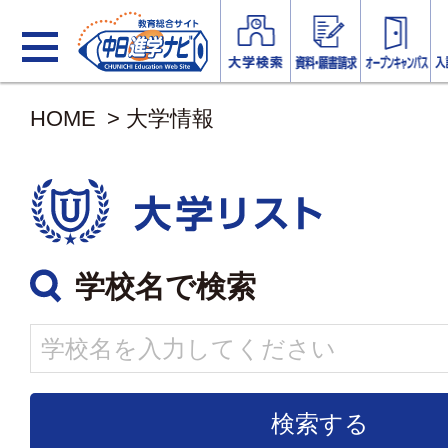
HOME
>
大学情報
学校名で検索