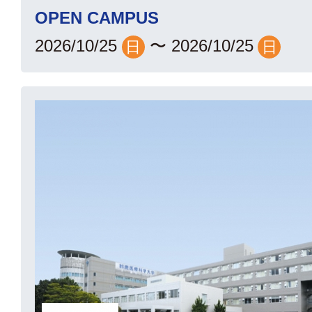
OPEN CAMPUS
2026/10/25
〜
2026/10/25
日
日