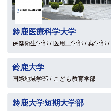
鈴鹿医療科学大学
保健衛生学部 / 医用工学部 / 薬学部 
鈴鹿大学
国際地域学部 / こども教育学部
鈴鹿大学短期大学部