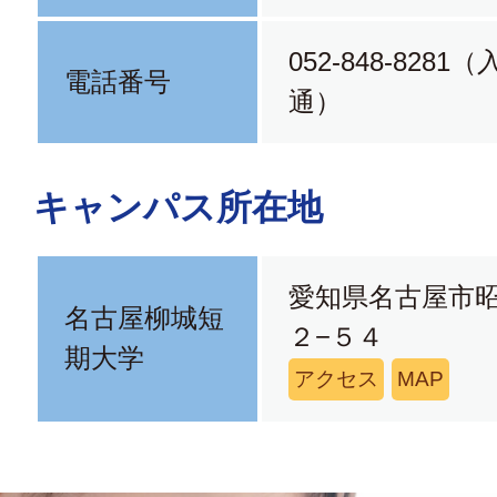
052-848-828
電話番号
通）
キャンパス所在地
愛知県名古屋市
名古屋柳城短
２−５４
期大学
アクセス
MAP