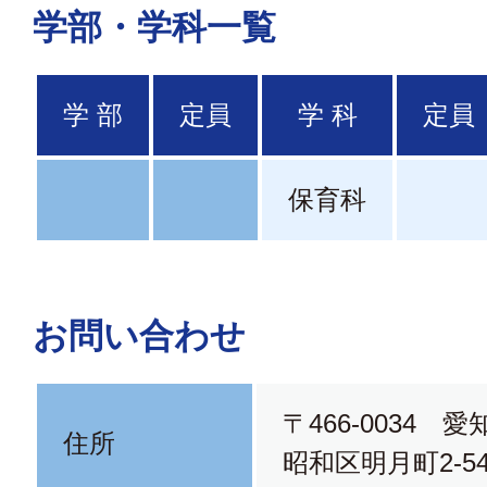
学部・学科一覧
学 部
定員
学 科
定員
保育科
お問い合わせ
〒466-0034 
住所
昭和区明月町2-5