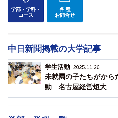
学部・学科・
各 種
コース
お問合せ
中日新聞掲載の大学記事
学生活動
2025.11.26
未就園の子たちがから
動 名古屋経営短大