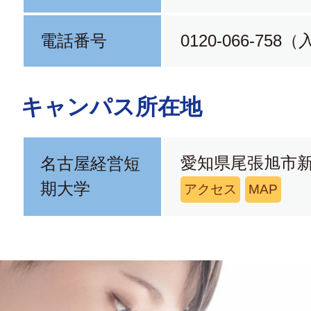
電話番号
0120-066-75
キャンパス所在地
愛知県尾張旭市新居
名古屋経営短
期大学
アクセス
MAP