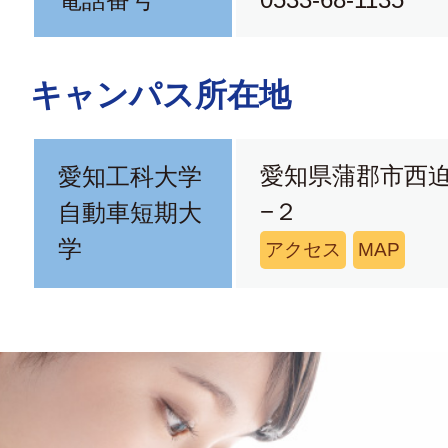
キャンパス所在地
愛知県蒲郡市西
愛知工科大学
−２
自動車短期大
学
アクセス
MAP