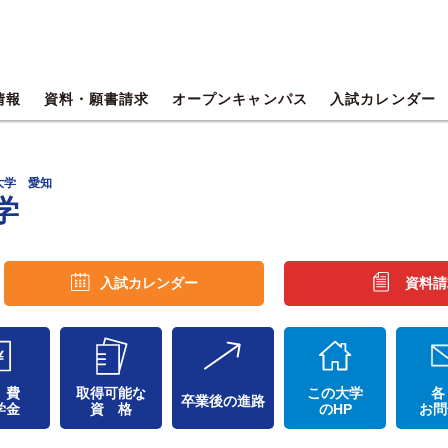
情報
資料・願書請求
オープンキャンパス
入試カレンダー
大学 愛知
学
入試カレンダー
資料請
 費
取得可能な
この大学
各
卒業後の進路
学金
資 格
のHP
お問