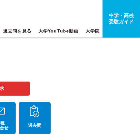
中学・高校
受験ガイド
過去問を見る
大学YouTube動画
大学院
求
 種
過去問
合せ