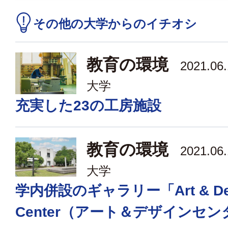
その他の大学からのイチオシ
教育の環境
2021.06
大学
充実した23の工房施設
教育の環境
2021.06
大学
学内併設のギャラリー「Art & De
Center（アート＆デザインセ