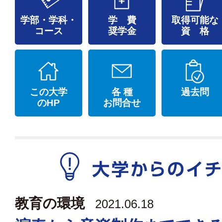
学部・学科・
学 費
取得可能な
コース
奨学金
資 格
この大学
各 種
過去問
のHP
お問合せ
教育の環境
2021.06.18