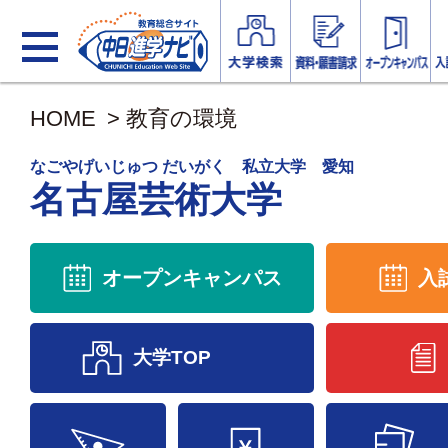
HOME
>
教育の環境
なごやげいじゅつ だいがく 私立大学 愛知
名古屋芸術大学
オープンキャンパス
入
大学TOP