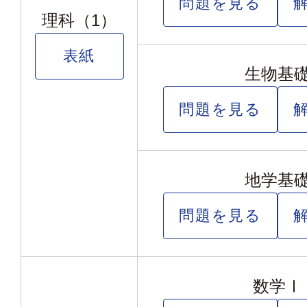
問題を見る
理科（1）
表紙
生物基
問題を見る
地学基
問題を見る
数学Ⅰ