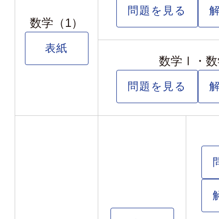
問題を見る
数学（1）
表紙
数学Ⅰ・数
問題を見る