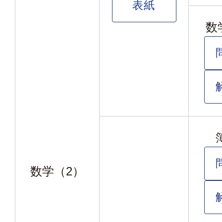
表紙
数
数学（2）