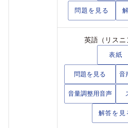
問題を見る
英語（リスニ
表紙
問題を見る
音
音量調整用音声
解答を見