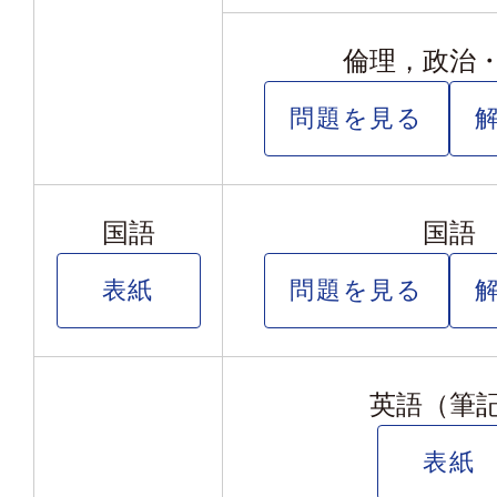
倫理，政治
問題を見る
国語
国語
表紙
問題を見る
英語（筆
表紙