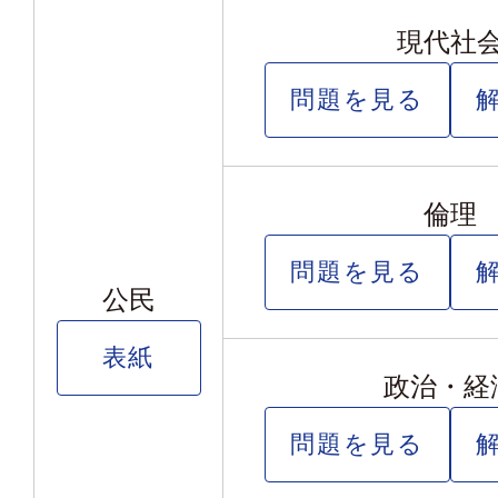
現代社
問題を見る
倫理
問題を見る
公民
表紙
政治・経
問題を見る