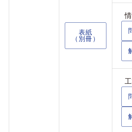
情
表紙
（別冊）
工