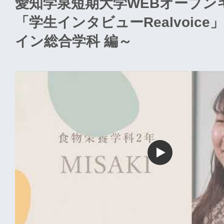
愛知学泉短期大学WEBオープン
「学生インタビューRealvoic
イン総合学科 編～