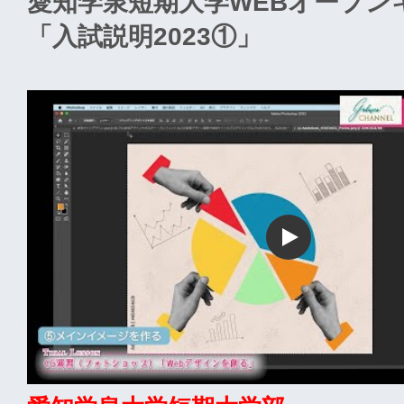
愛知学泉短期大学WEBオープン
「入試説明2023①」