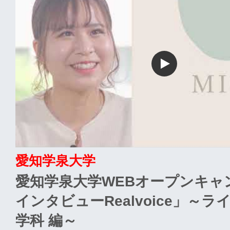
愛知学泉大学
愛知学泉大学WEBオープンキャ
インタビューRealvoice」～
学科 編～