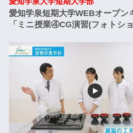
愛知学泉大学短期大学部
愛知学泉短期大学WEBオープン
「ミニ授業④CG演習(フォトショ