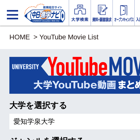
HOME
> YouTube Movie List
大学を
選択する