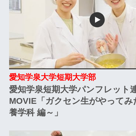
愛知学泉大学短期大学部
愛知学泉短期大学パンフレット
MOVIE「ガクセン生がやって
養学科 編～」