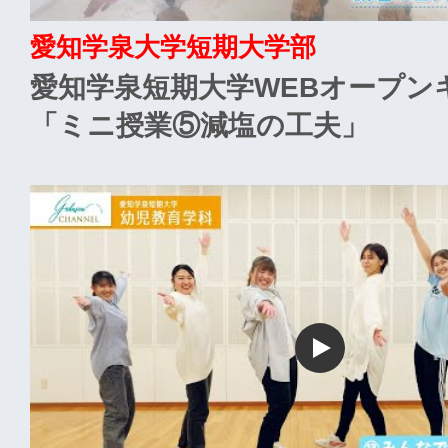
愛知学泉大学短期大学部
愛知学泉短期大学WEBオープン
「ミニ授業⑤減塩の工夫」