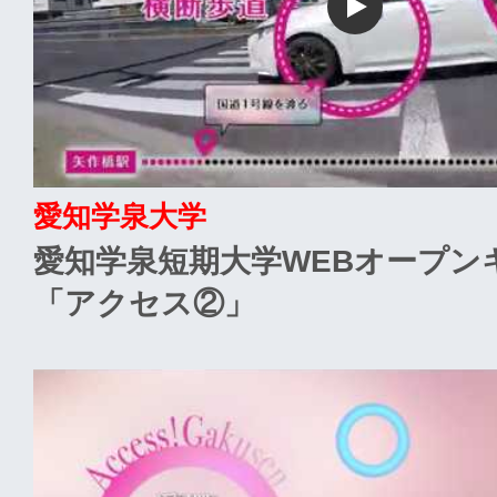
愛知学泉大学
愛知学泉短期大学WEBオープン
「アクセス②」