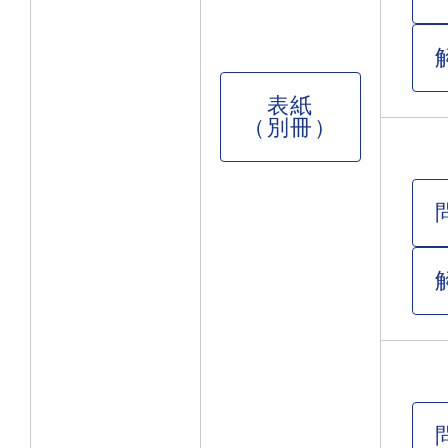
表紙
（別冊）