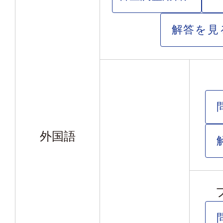
解答を見
外国語