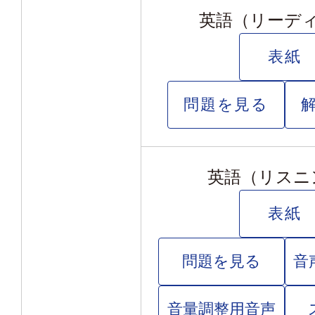
英語（リーデ
表紙
問題を見る
英語（リスニ
表紙
問題を見る
音
音量調整用音声