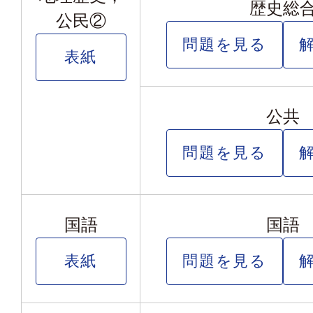
歴史総
公民②
問題を見る
表紙
公共
問題を見る
国語
国語
表紙
問題を見る