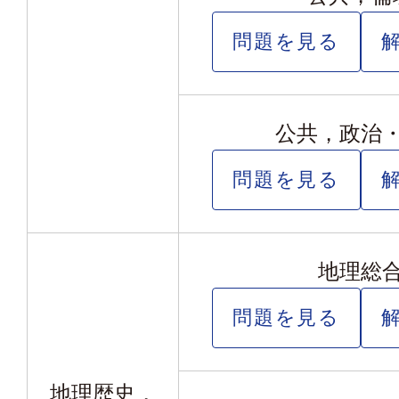
問題を見る
公共，政治
問題を見る
地理総
問題を見る
地理歴史，