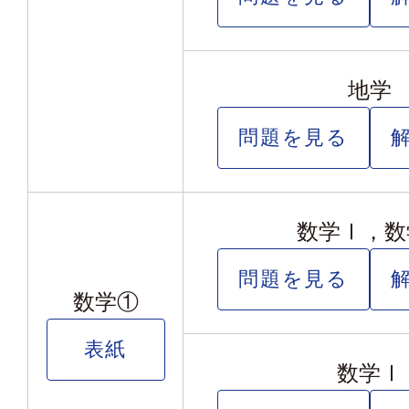
地学
問題を見る
数学Ⅰ，数
問題を見る
数学①
表紙
数学Ⅰ