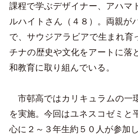
課程で学ぶデザイナー、アハマ
ルハイトさん（４８）。両親が
で、サウジアラビアで生まれ育
チナの歴史や文化をアートに落
和教育に取り組んでいる。
市邨高ではカリキュラムの一
を実施。今回はユネスコゼミと
心に２～３年生約５０人が参加