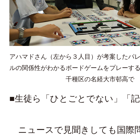
アハマドさん（左から３人目）が考案したパ
ルの関係性がわかるボードゲームをプレーす
千種区の名経大市邨高で
■生徒ら「ひとごとでない」「
ニュースで見聞きしても国際