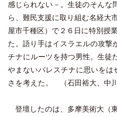
感じられない－。生徒のそんな
ら、難民支援に取り組む名経大
屋市千種区）で２６日に特別授
た。語り手はイスラエルの攻撃
チナにルーツを持つ男性。生徒
やまないパレスチナに思いをは
さを考えた。 （石田裕大、中
登壇したのは、多摩美術大（東